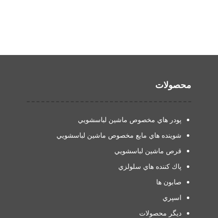
محصولات
پودر هاي مخصوص ماشين لباسشويي
شوينده هاي مايع مخصوص ماشين لباسشويي
قرص ماشين لباسشويي
پاك كننده هاي سلولزي
صابون ها
اسپري
دیگر محصولات