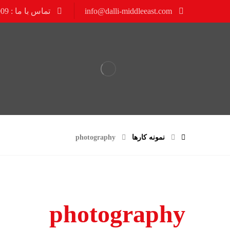
info@dalli-middleeast.com
تماس با ما : 02188535009
نمونه کارها
photography
photography