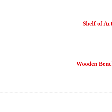
Shelf of Ar
Wooden Benc