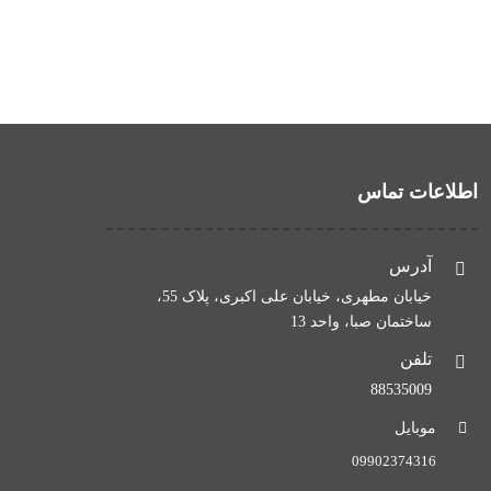
اطلاعات تماس
آدرس
خیابان مطهری، خیابان علی اکبری، پلاک 55،
ساختمان صبا، واحد 13
تلفن
88535009
موبایل
09902374316